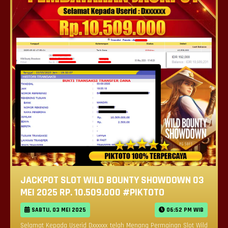
JACKPOT SLOT WILD BOUNTY SHOWDOWN 03
MEI 2025 RP. 10.509.000 #PIKTOTO
SABTU, 03 MEI 2025
06:52 PM WIB
Selamat Kepada Userid Dxxxxxx telah Menang Permainan Slot Wild