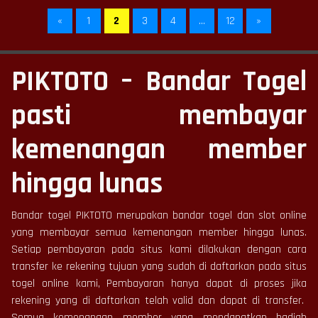
«
1
2
3
4
…
12
»
PIKTOTO – Bandar Togel
pasti membayar
kemenangan member
hingga lunas
Bandar togel PIKTOTO merupakan bandar togel dan slot online
yang membayar semua kemenangan member hingga lunas.
Setiap pembayaran pada situs kami dilakukan dengan cara
transfer ke rekening tujuan yang sudah di daftarkan pada situs
togel online kami, Pembayaran hanya dapat di proses jika
rekening yang di daftarkan telah valid dan dapat di transfer.
Semua kemenangan member yang mendapatkan hadiah