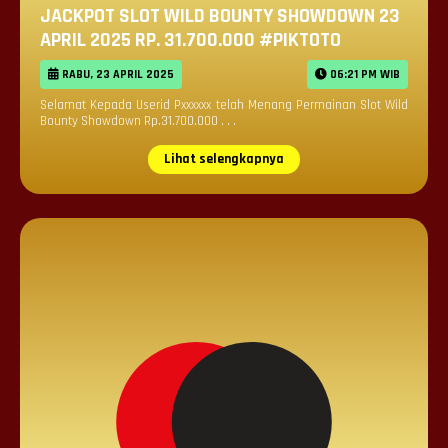
JACKPOT SLOT WILD BOUNTY SHOWDOWN 23
APRIL 2025 RP. 31.700.000 #PIKTOTO
RABU, 23 APRIL 2025
06:21 PM WIB
Selamat Kepada Userid Pxxxxxx telah Menang Permainan Slot Wild
Bounty Showdown Rp.31.700.000 . . .
Lihat selengkapnya