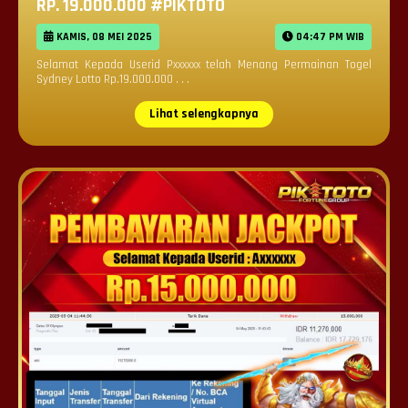
RP. 19.000.000 #PIKTOTO
KAMIS, 08 MEI 2025
04:47 PM WIB
Selamat Kepada Userid Pxxxxxx telah Menang Permainan Togel
Sydney Lotto Rp.19.000.000 . . .
Lihat selengkapnya