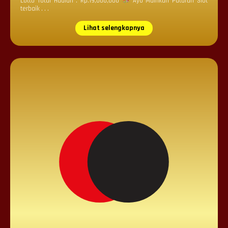
Lotto Total Hadiah : Rp.19,000,000
Ayo Mainkan Putaran Slot
terbaik . . .
Lihat selengkapnya