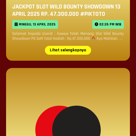
JACKPOT SLOT WILD BOUNTY SHOWDOWN 13
APRIL 2025 RP. 47.300.000 #PIKTOTO
MINGGU, 13 APRIL 2025
02:35 PM WIB
Selamat Kepada Userid : Kxxxxxx Telah Menang Slot Wild Bounty
Showdown PG Soft Total Hadiah : Rp.47,300,000
Ayo Mainkan . . .
Lihat selengkapnya