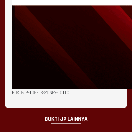
BUKTI-JP-TOGEL-SYDNEY-LOTTO
BUKTI JP LAINNYA