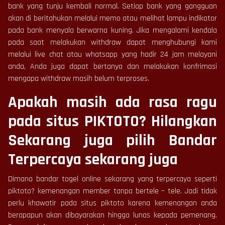
bank yang tunju kembali normal. Setiap bank yang gangguan
akan di beritahukan melalui memo atau melihat lampu indikator
pada bank menyala berwarna kuning. Jika mengalami kendala
pada saat melakukan withdraw dapat menghubungi kami
melalui live chat atau whatsapp yang hadir 24 jam melayani
anda, Anda juga dapat bertanya dan melakukan konfrimasi
mengapa withdraw masih belum terproses.
Apakah masih ada rasa ragu
pada situs PIKTOTO? Hilangkan
Sekarang juga pilih Bandar
Terpercaya sekarang juga
Dimana bandar togel online sekarang yang terpercaya seperti
piktoto? kemenangan member tanpa bertele – tele. Jadi tidak
perlu khawatir pada situs piktoto karena kemenangan anda
berapapun akan dibayarakan hingga lunas kepada pemenang.