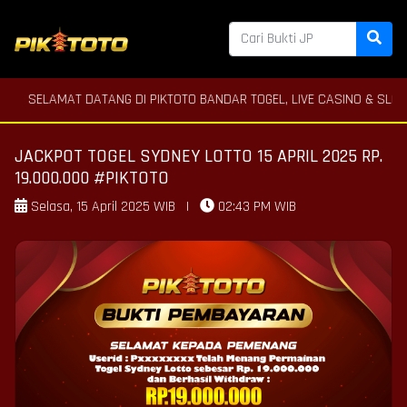
AMAT DATANG DI PIKTOTO BANDAR TOGEL, LIVE CASINO & SLOT TERBAI
JACKPOT TOGEL SYDNEY LOTTO 15 APRIL 2025 RP.
19.000.000 #PIKTOTO
Selasa, 15 April 2025 WIB
|
02:43 PM WIB