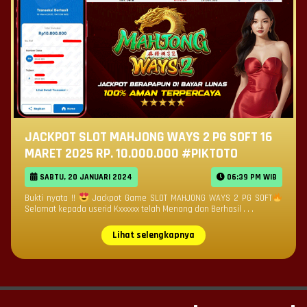
JACKPOT SLOT MAHJONG WAYS 2 PG SOFT 16
MARET 2025 RP. 10.000.000 #PIKTOTO
SABTU, 20 JANUARI 2024
06:39 PM WIB
Bukti nyata !!
Jackpot Game SLOT MAHJONG WAYS 2 PG SOFT
Selamat kepada userid Kxxxxxx telah Menang dan Berhasil . . .
Lihat selengkapnya