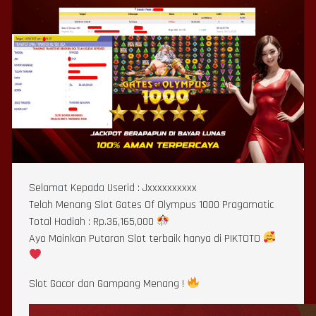
Selamat Kepada Userid : Jxxxxxxxxxx
Telah Menang Slot Gates Of Olympus 1000 Pragamatic
Total Hadiah : Rp.36,165,000
Ayo Mainkan Putaran Slot terbaik hanya di PIKTOTO
Slot Gacor dan Gampang Menang !