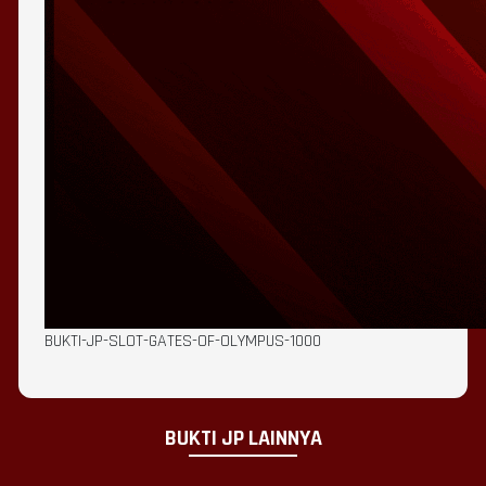
BUKTI-JP-SLOT-GATES-OF-OLYMPUS-1000
BUKTI JP LAINNYA