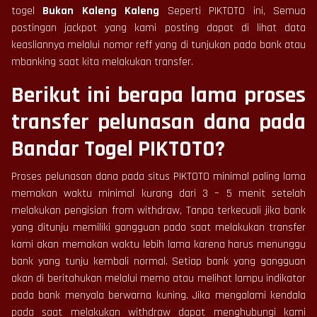
togel
Bukan Kaleng Kaleng
Seperti PIKTOTO ini, Semua
postingan jackpot yang kami posting dapat di lihat data
keasliannya melalui nomor reff yang di tunjukan pada bank atau
mbanking saat kita melakukan transfer.
Berikut ini berapa lama proses
transfer pelunasan dana pada
Bandar Togel PIKTOTO?
Proses pelunasan dana pada situs PIKTOTO minimal paling lama
memakan waktu minimal kurang dari 3 – 5 menit setelah
melakukan pengisian from withdraw, Tanpa terkecuali jika bank
yang ditunju memiliki gangguan pada saat melakukan transfer
kami akan memakan waktu lebih lama karena harus menunggu
bank yang tunju kembali normal. Setiap bank yang gangguan
akan di beritahukan melalui memo atau melihat lampu indikator
pada bank menyala berwarna kuning. Jika mengalami kendala
pada saat melakukan withdraw dapat menghubungi kami