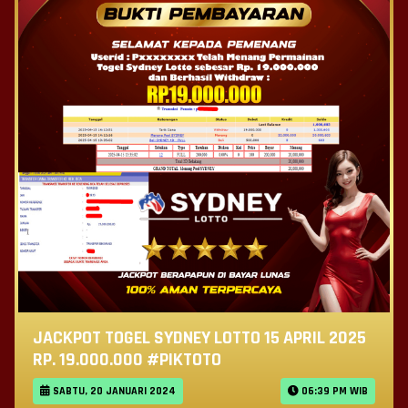
JACKPOT TOGEL SYDNEY LOTTO 15 APRIL 2025
RP. 19.000.000 #PIKTOTO
SABTU, 20 JANUARI 2024
06:39 PM WIB