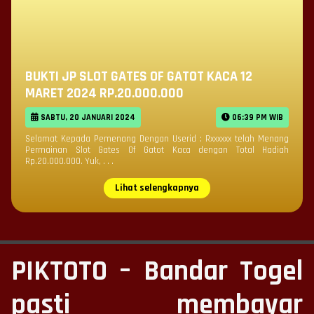
BUKTI JP SLOT GATES OF GATOT KACA 12
MARET 2024 RP.20.000.000
SABTU, 20 JANUARI 2024
06:39 PM WIB
Selamat Kepada Pemenang Dengan Userid : Rxxxxxx telah Menang
Permainan Slot Gates Of Gatot Kaca dengan Total Hadiah
Rp.20.000.000. Yuk, . . .
Lihat selengkapnya
PIKTOTO – Bandar Togel
pasti membayar