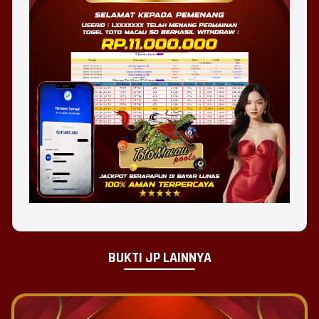
BUKTI JP LAINNYA