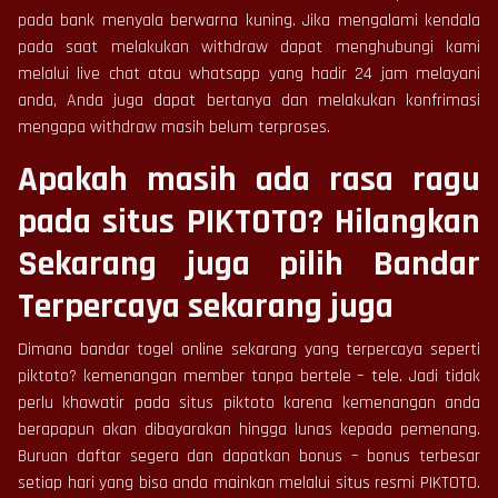
pada bank menyala berwarna kuning. Jika mengalami kendala
pada saat melakukan withdraw dapat menghubungi kami
melalui live chat atau whatsapp yang hadir 24 jam melayani
anda, Anda juga dapat bertanya dan melakukan konfrimasi
mengapa withdraw masih belum terproses.
Apakah masih ada rasa ragu
pada situs PIKTOTO? Hilangkan
Sekarang juga pilih Bandar
Terpercaya sekarang juga
Dimana bandar togel online sekarang yang terpercaya seperti
piktoto? kemenangan member tanpa bertele – tele. Jadi tidak
perlu khawatir pada situs piktoto karena kemenangan anda
berapapun akan dibayarakan hingga lunas kepada pemenang.
Buruan daftar segera dan dapatkan bonus – bonus terbesar
setiap hari yang bisa anda mainkan melalui situs resmi PIKTOTO.