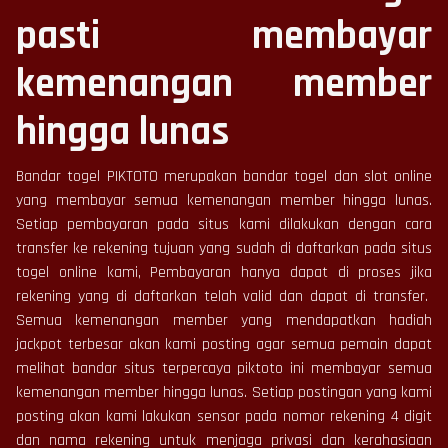
pasti membayar
kemenangan member
hingga lunas
Bandar togel PIKTOTO merupakan bandar togel dan slot online
yang membayar semua kemenangan member hingga lunas.
Setiap pembayaran pada situs kami dilakukan dengan cara
transfer ke rekening tujuan yang sudah di daftarkan pada situs
togel online kami, Pembayaran hanya dapat di proses jika
rekening yang di daftarkan telah valid dan dapat di transfer.
Semua kemenangan member yang mendapatkan hadiah
jackpot terbesar akan kami posting agar semua pemain dapat
melihat bandar situs terpercaya piktoto ini membayar semua
kemenangan member hingga lunas. Setiap postingan yang kami
posting akan kami lakukan sensor pada nomor rekening 4 digit
dan nama rekening untuk menjaga privasi dan kerahasiaan