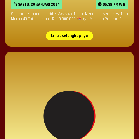
SABTU, 20 JANUARI 2024
06:39 PM WIB
Selamat Kepada Userid : Vxxxxxxxx Telah Menang Livegames Toto
Macau 4D Total Hadiah : Rp.19,800,000
Ayo Mainkan Putaran Slot .
. .
Lihat selengkapnya