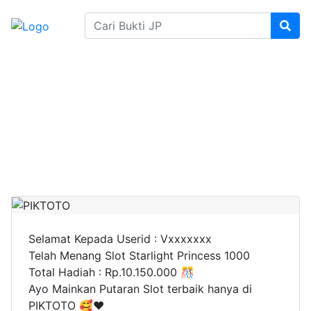
SELAMAT DATANG DI PIKTOTO BANDAR TOGE
JACKPOT SLOT STARLIGHT PRINCESS
1000 20 MARET 2025 RP. 10.150.000
#PIKTOTO
Kamis, 20 Maret 2025 WIB
|
11:05 PM WIB
Selamat Kepada Userid : Vxxxxxxx
Telah Menang Slot Starlight Princess 1000
Total Hadiah : Rp.10.150.000 🎊
Ayo Mainkan Putaran Slot terbaik hanya di
PIKTOTO 🥰❤️