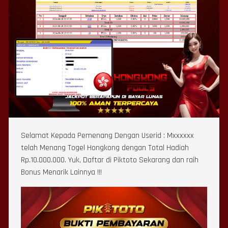
Selamat Kepada Pemenang Dengan Userid : Mxxxxxx
telah Menang Togel Hongkong dengan Total Hadiah
Rp.10.000.000. Yuk, Daftar di Piktoto Sekarang dan raih
Bonus Menarik Lainnya !!!