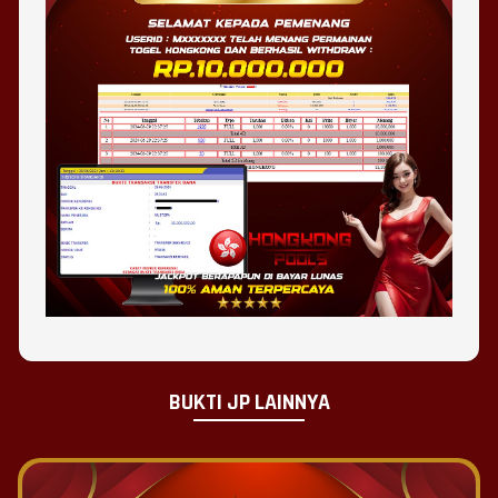
BUKTI JP LAINNYA