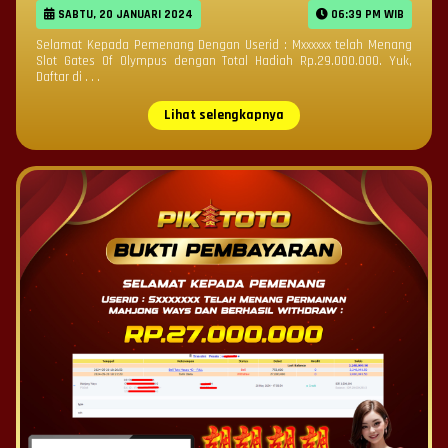
SABTU, 20 JANUARI 2024
06:39 PM WIB
Selamat Kepada Pemenang Dengan Userid : Mxxxxxx telah Menang
Slot Gates Of Olympus dengan Total Hadiah Rp.29.000.000. Yuk,
Daftar di . . .
Lihat selengkapnya