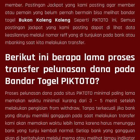
member. Postingan Jackpot yang kami posting agar member
atau pemain yang belum pernah bermain bisa melihat bandar
togel
Bukan Kaleng Kaleng
Seperti PIKTOTO ini, Semua
postingan jackpot yang kami posting dapat di lihat data
keasliannya melalui nomor reff yang di tunjukan pada bank atau
mbanking saat kita melakukan transfer.
Berikut ini berapa lama proses
transfer pelunasan dana pada
Bandar Togel PIKTOTO?
Proses pelunasan dana pada situs PIKTOTO minimal paling lama
memakan waktu minimal kurang dari 3 – 5 menit setelah
melakukan pengisian from withdraw, Tanpa terkecuali jika bank
yang ditunju memiliki gangguan pada saat melakukan transfer
kami akan memakan waktu lebih lama karena harus menunggu
bank yang tunju kembali normal. Setiap bank yang gangguan
akan di beritahukan melalui memo atau melihat lampu indikator