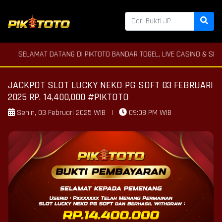
LAMAT DATANG DI PIKTOTO BANDAR TOGEL, LIVE CASINO & SLOT TERBA
JACKPOT SLOT LUCKY NEKO PG SOFT 03 FEBRUARI
2025 RP. 14,400,000 #PIKTOTO
Senin, 03 Februari 2025 WIB
|
09:08 PM WIB