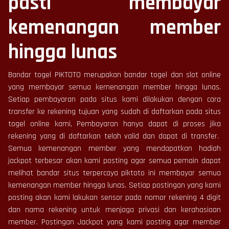
pasti membayar
kemenangan member
hingga lunas
Bandar togel PIKTOTO merupakan bandar togel dan slot online
yang membayar semua kemenangan member hingga lunas.
Setiap pembayaran pada situs kami dilakukan dengan cara
transfer ke rekening tujuan yang sudah di daftarkan pada situs
togel online kami, Pembayaran hanya dapat di proses jika
rekening yang di daftarkan telah valid dan dapat di transfer.
Semua kemenangan member yang mendapatkan hadiah
jackpot terbesar akan kami posting agar semua pemain dapat
melihat bandar situs terpercaya piktoto ini membayar semua
kemenangan member hingga lunas. Setiap postingan yang kami
posting akan kami lakukan sensor pada nomor rekening 4 digit
dan nama rekening untuk menjaga privasi dan kerahasiaan
member. Postingan Jackpot yang kami posting agar member