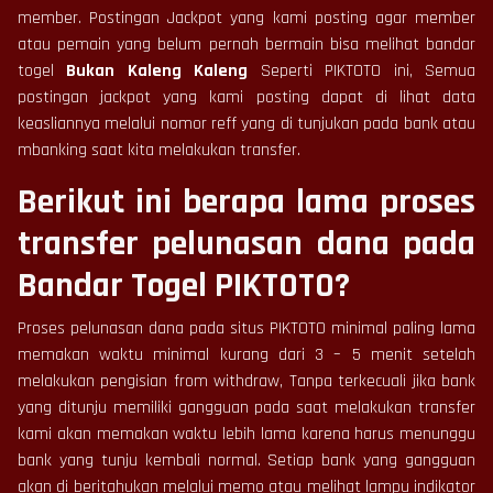
member. Postingan Jackpot yang kami posting agar member
atau pemain yang belum pernah bermain bisa melihat bandar
togel
Bukan Kaleng Kaleng
Seperti PIKTOTO ini, Semua
postingan jackpot yang kami posting dapat di lihat data
keasliannya melalui nomor reff yang di tunjukan pada bank atau
mbanking saat kita melakukan transfer.
Berikut ini berapa lama proses
transfer pelunasan dana pada
Bandar Togel PIKTOTO?
Proses pelunasan dana pada situs PIKTOTO minimal paling lama
memakan waktu minimal kurang dari 3 – 5 menit setelah
melakukan pengisian from withdraw, Tanpa terkecuali jika bank
yang ditunju memiliki gangguan pada saat melakukan transfer
kami akan memakan waktu lebih lama karena harus menunggu
bank yang tunju kembali normal. Setiap bank yang gangguan
akan di beritahukan melalui memo atau melihat lampu indikator