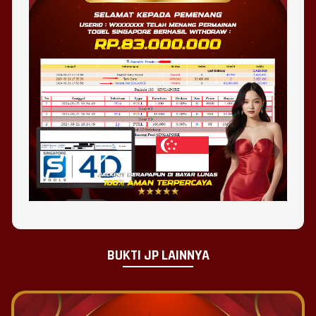
BUKTI JP LAINNYA