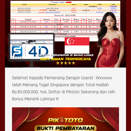
Selamat Kepada Pemenang Dengan Userid : Wxxxxxx
telah Menang Togel Singapore dengan Total Hadiah
Rp.83.000.000. Yuk, Daftar di Piktoto Sekarang dan raih
Bonus Menarik Lainnya !!!