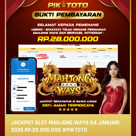
JACKPOT SLOT MAHJONG WAYS 04 JANUARI
2025 RP.28.000.000 #PIKTOTO