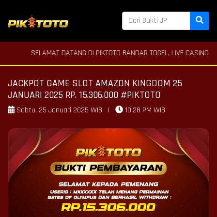
SELAMAT DATANG DI PIKTOTO BANDAR TOGEL, LIVE CASINO & SLOT T
JACKPOT GAME SLOT AMAZON KINGDOM 25
JANUARI 2025 RP. 15.306.000 #PIKTOTO
Sabtu, 25 Januari 2025 WIB
|
10:28 PM WIB