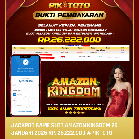
JACKPOT GAME SLOT AMAZON KINGDOM 25
JANUARI 2025 RP. 26.222.000 #PIKTOTO