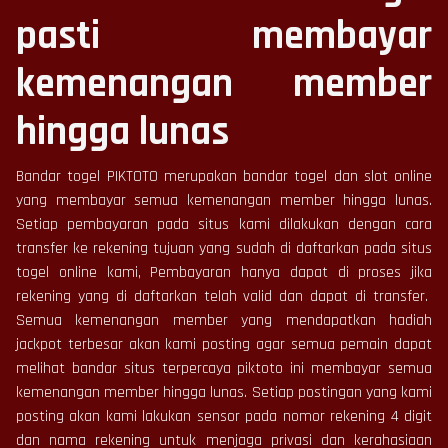
pasti membayar
kemenangan member
hingga lunas
Bandar togel PIKTOTO merupakan bandar togel dan slot online
yang membayar semua kemenangan member hingga lunas.
Setiap pembayaran pada situs kami dilakukan dengan cara
transfer ke rekening tujuan yang sudah di daftarkan pada situs
togel online kami, Pembayaran hanya dapat di proses jika
rekening yang di daftarkan telah valid dan dapat di transfer.
Semua kemenangan member yang mendapatkan hadiah
jackpot terbesar akan kami posting agar semua pemain dapat
melihat bandar situs terpercaya piktoto ini membayar semua
kemenangan member hingga lunas. Setiap postingan yang kami
posting akan kami lakukan sensor pada nomor rekening 4 digit
dan nama rekening untuk menjaga privasi dan kerahasiaan