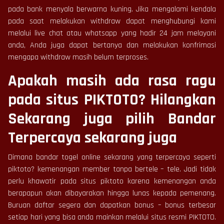
pada bank menyala berwarna kuning. Jika mengalami kendala
pada saat melakukan withdraw dapat menghubungi kami
melalui live chat atau whatsapp yang hadir 24 jam melayani
anda, Anda juga dapat bertanya dan melakukan konfrimasi
mengapa withdraw masih belum terproses.
Apakah masih ada rasa ragu
pada situs PIKTOTO? Hilangkan
Sekarang juga pilih Bandar
Terpercaya sekarang juga
Dimana bandar togel online sekarang yang terpercaya seperti
piktoto? kemenangan member tanpa bertele – tele. Jadi tidak
perlu khawatir pada situs piktoto karena kemenangan anda
berapapun akan dibayarakan hingga lunas kepada pemenang.
Buruan daftar segera dan dapatkan bonus – bonus terbesar
setiap hari yang bisa anda mainkan melalui situs resmi PIKTOTO.