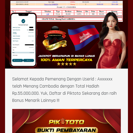
Selamat Kepada Pemenang Dengan Userid : Axxxxxx
telah Menang Cambodia dengan Total Hadiah
Rp.55.000.000. Yuk, Daftar di Piktoto Sekarang dan raih
Bonus Menarik Lainnya !!!