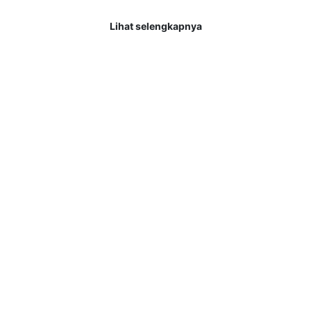
Lihat selengkapnya
PIKTOTO – Bandar
Togel pasti
membayar
kemenangan member
hingga lunas
Bandar togel PIKTOTO merupakan bandar togel dan
slot online yang membayar semua kemenangan
member hingga lunas. Setiap pembayaran pada situs