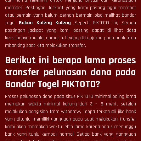
dan nama rekening untuk menjaga privasi dan kerahasiaan
member. Postingan Jackpot yang kami posting agar member
atau pemain yang belum pernah bermain bisa melihat bandar
togel
Bukan Kaleng Kaleng
Seperti PIKTOTO ini, Semua
postingan jackpot yang kami posting dapat di lihat data
keasliannya melalui nomor reff yang di tunjukan pada bank atau
mbanking saat kita melakukan transfer.
Berikut ini berapa lama proses
transfer pelunasan dana pada
Bandar Togel PIKTOTO?
Proses pelunasan dana pada situs PIKTOTO minimal paling lama
memakan waktu minimal kurang dari 3 – 5 menit setelah
melakukan pengisian from withdraw, Tanpa terkecuali jika bank
yang ditunju memiliki gangguan pada saat melakukan transfer
kami akan memakan waktu lebih lama karena harus menunggu
bank yang tunju kembali normal. Setiap bank yang gangguan