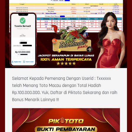
Selamat Kepada Pemenang Dengan Userid : Txxxxxx
telah Menang Toto Macau dengan Total Hadiah
Rp.100.000.000. Yuk, Daftar di Piktoto Sekarang dan raih
Bonus Menarik Lainnya !!!