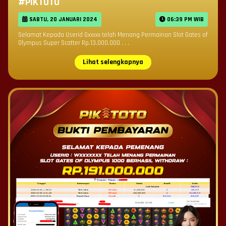
#PIKTOTO
SABTU, 20 JANUARI 2024
06:39 PM WIB
Selamat Kepada Userid Gxxxxx telah Menang Permainan Slot Gates of
Olympus Super Scatter Rp.13.000.000 . . .
Lihat selengkapnya