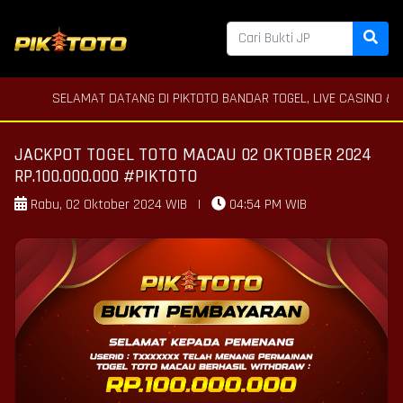
SELAMAT DATANG DI PIKTOTO BANDAR TOGEL, LIVE CASINO & SLOT 
JACKPOT TOGEL TOTO MACAU 02 OKTOBER 2024
RP.100.000.000 #PIKTOTO
Rabu, 02 Oktober 2024 WIB
|
04:54 PM WIB