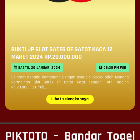
BUKTI JP SLOT GATES OF GATOT KACA 12
MARET 2024 RP.20.000.000
SABTU, 20 JANUARI 2024
06:39 PM WIB
Selamat Kepada Pemenang Dengan Userid : Rxxxxxx telah Menang
Permainan Slot Gates Of Gatot Kaca dengan Total Hadiah
Rp.20.000.000. Yuk, . . .
Lihat selengkapnya
PIKTOTO – Bandar Togel