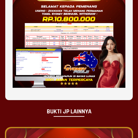
BUKTI JP LAINNYA