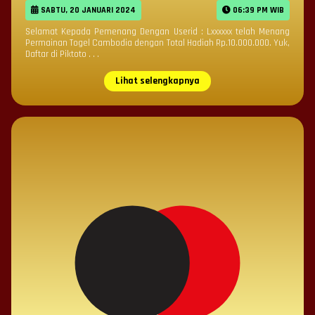
SABTU, 20 JANUARI 2024
06:39 PM WIB
Selamat Kepada Pemenang Dengan Userid : Lxxxxxx telah Menang
Permainan Togel Cambodia dengan Total Hadiah Rp.10.000.000. Yuk,
Daftar di Piktoto . . .
Lihat selengkapnya