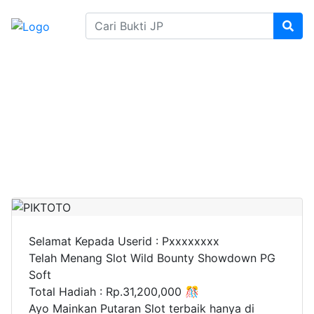
SELAMAT DATANG DI PIKTOTO BANDAR TOGE
JACKPOT SLOT WILD BOUNTY
SHOWDOWN PG SOFT 27 MARET 2025 RP.
31,200.000 #PIKTOTO
Kamis, 27 Maret 2025 WIB
|
11:23 PM WIB
Selamat Kepada Userid : Pxxxxxxxx
Telah Menang Slot Wild Bounty Showdown PG
Soft
Total Hadiah : Rp.31,200,000 🎊
Ayo Mainkan Putaran Slot terbaik hanya di