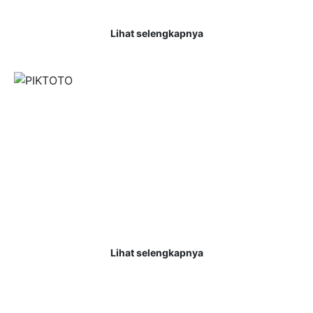
Putaran Slot . . .
Lihat selengkapnya
JACKPOT TOGEL TAIWAN 25
NOVEMBER 2024 RP.43.000.000
#PIKTOTO
SABTU, 20 JANUARI 2024
06:39 PM WIB
Selamat Kepada Pemenang Dengan Userid : Dxxxxxx telah
Menang Togel Taiwan dengan Total Hadiah Rp.43.000.000.
Yuk, Daftar di Piktoto Sekarang . . .
Lihat selengkapnya