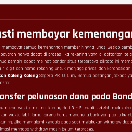
pasti membayar kemenanga
ng membayar semua kemenangan member hingga lunas. Setiap pembay
embayaran hanya dapat di proses jika rekening yang di daftarkan 
mua pemain dapat melihat bandar situs terpercaya piktoto ini m
g 4 digit dan nama rekening untuk menjaga privasi dan kerahasiaa
kan Kaleng Kaleng
Seperti PIKTOTO ini, Semua postingan jackpot ya
nsfer.
transfer pelunasan dana pada Ban
emakan waktu minimal kurang dari 3 – 5 menit setelah melakukan p
an waktu lebih lama karena harus menunggu bank yang tunju kembal
uning. Jika mengalami kendala pada saat melakukan withdraw dapat
rimasi mengapa withdraw masih belum terproses.