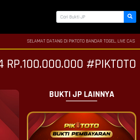
SELAMAT DATANG DI PIKTOTO BANDAR TOGEL, LIVE CASINO & SLOT TE
 RP.100.000.000 #PIKTOTO
BUKTI JP LAINNYA