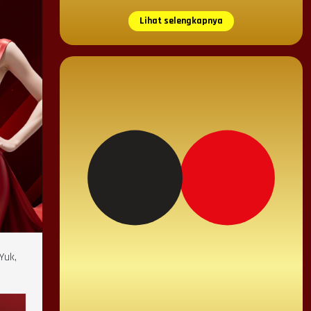
Lihat selengkapnya
Yuk,