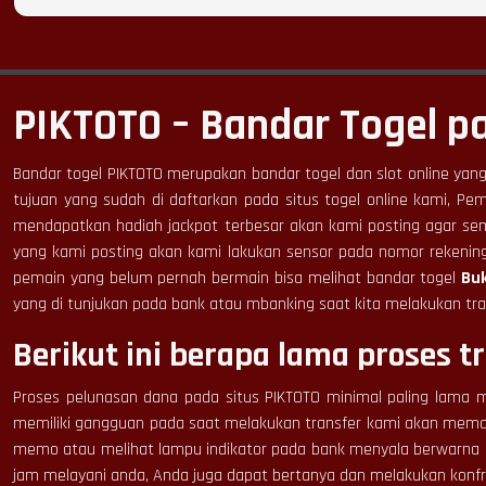
PIKTOTO – Bandar Togel 
Bandar togel PIKTOTO merupakan bandar togel dan slot online ya
tujuan yang sudah di daftarkan pada situs togel online kami, P
mendapatkan hadiah jackpot terbesar akan kami posting agar se
yang kami posting akan kami lakukan sensor pada nomor rekenin
pemain yang belum pernah bermain bisa melihat bandar togel
Bu
yang di tunjukan pada bank atau mbanking saat kita melakukan tra
Berikut ini berapa lama proses 
Proses pelunasan dana pada situs PIKTOTO minimal paling lama m
memiliki gangguan pada saat melakukan transfer kami akan memak
memo atau melihat lampu indikator pada bank menyala berwarna k
jam melayani anda, Anda juga dapat bertanya dan melakukan konf