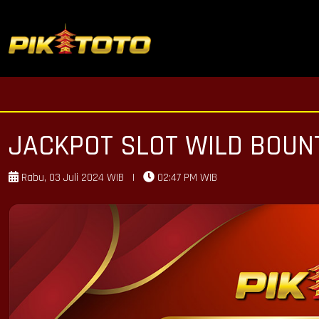
JACKPOT SLOT WILD BOUNT
Rabu, 03 Juli 2024 WIB
|
02:47 PM WIB