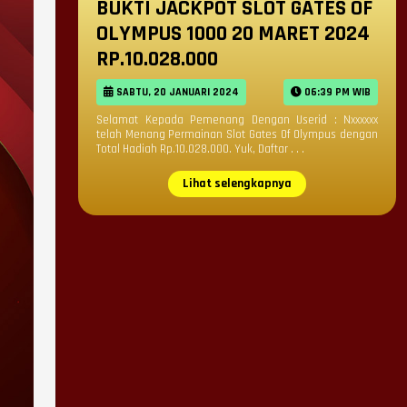
BUKTI JACKPOT SLOT GATES OF
OLYMPUS 1000 20 MARET 2024
RP.10.028.000
SABTU, 20 JANUARI 2024
06:39 PM WIB
Selamat Kepada Pemenang Dengan Userid : Nxxxxxx
telah Menang Permainan Slot Gates Of Olympus dengan
Total Hadiah Rp.10.028.000. Yuk, Daftar . . .
Lihat selengkapnya