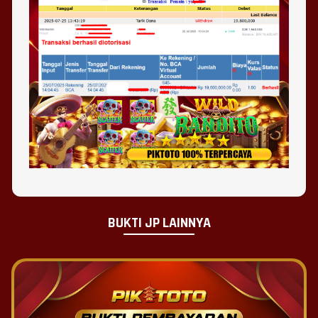
BUKTI JP LAINNYA