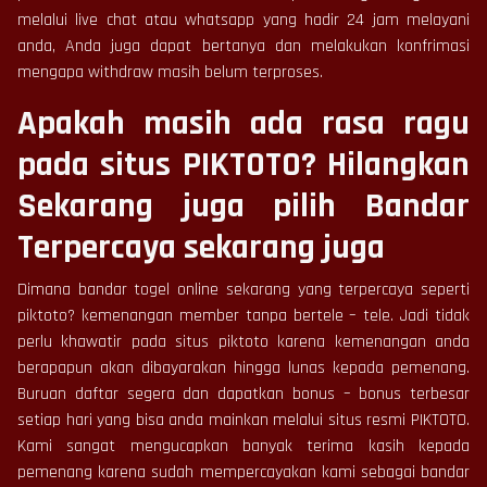
melalui live chat atau whatsapp yang hadir 24 jam melayani
anda, Anda juga dapat bertanya dan melakukan konfrimasi
mengapa withdraw masih belum terproses.
Apakah masih ada rasa ragu
pada situs PIKTOTO? Hilangkan
Sekarang juga pilih Bandar
Terpercaya sekarang juga
Dimana bandar togel online sekarang yang terpercaya seperti
piktoto? kemenangan member tanpa bertele – tele. Jadi tidak
perlu khawatir pada situs piktoto karena kemenangan anda
berapapun akan dibayarakan hingga lunas kepada pemenang.
Buruan daftar segera dan dapatkan bonus – bonus terbesar
setiap hari yang bisa anda mainkan melalui situs resmi PIKTOTO.
Kami sangat mengucapkan banyak terima kasih kepada
pemenang karena sudah mempercayakan kami sebagai bandar