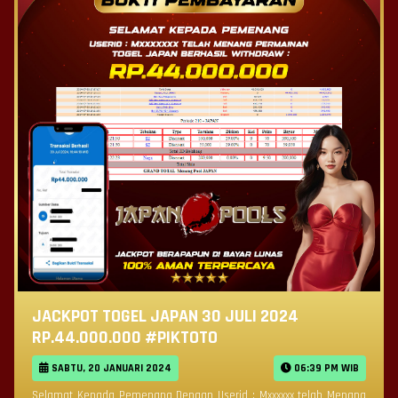
JACKPOT TOGEL JAPAN 30 JULI 2024
RP.44.000.000 #PIKTOTO
SABTU, 20 JANUARI 2024
06:39 PM WIB
Selamat Kepada Pemenang Dengan Userid : Mxxxxxx telah Menang