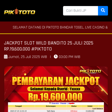
SELAMAT DATANG DI PIKTOTO BANDAR TOGEL, LIVE CASINO & SLOT T
JACKPOT SLOT WILD BANDITO 25 JULI 2025
RP.19.600.000 #PIKTOTO
Jumat, 25 Juli 2025 WIB
|
03:00 PM WIB