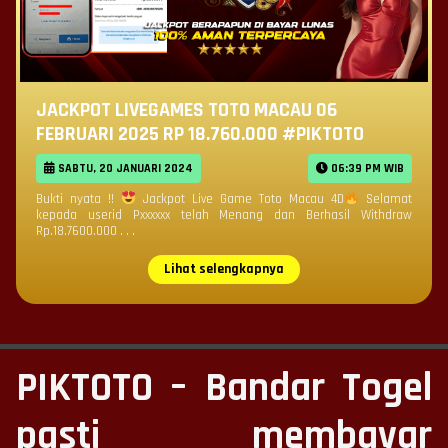
JACKPOT LIVEGAMES TOTO MACAU 06
FEBRUARI 2025 RP 18.760.000 #PIKTOTO
SABTU, 20 JANUARI 2024
06:39 PM WIB
Bukti nyata !!
Jackpot Live Game Toto Macau 4D
Selamat
kepada userid Pxxxxxx telah Menang dan Berhasil Withdraw
Rp.18.7600.000 . . .
Lihat selengkapnya
PIKTOTO – Bandar Togel
pasti membayar