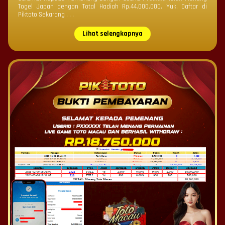
Togel Japan dengan Total Hadiah Rp.44.000.000. Yuk, Daftar di
Piktoto Sekarang . . .
Lihat selengkapnya