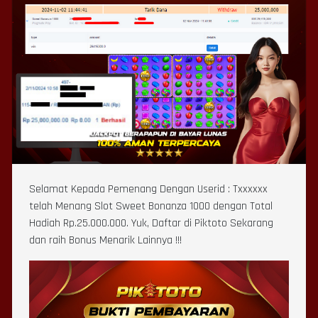
Selamat Kepada Pemenang Dengan Userid : Txxxxxx
telah Menang Slot Sweet Bonanza 1000 dengan Total
Hadiah Rp.25.000.000. Yuk, Daftar di Piktoto Sekarang
dan raih Bonus Menarik Lainnya !!!