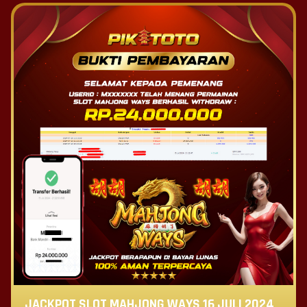
JACKPOT SLOT MAHJONG WAYS 16 JULI 2024