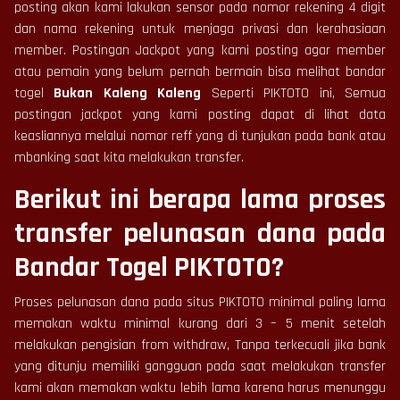
posting akan kami lakukan sensor pada nomor rekening 4 digit
dan nama rekening untuk menjaga privasi dan kerahasiaan
member. Postingan Jackpot yang kami posting agar member
atau pemain yang belum pernah bermain bisa melihat bandar
togel
Bukan Kaleng Kaleng
Seperti PIKTOTO ini, Semua
postingan jackpot yang kami posting dapat di lihat data
keasliannya melalui nomor reff yang di tunjukan pada bank atau
mbanking saat kita melakukan transfer.
Berikut ini berapa lama proses
transfer pelunasan dana pada
Bandar Togel PIKTOTO?
Proses pelunasan dana pada situs PIKTOTO minimal paling lama
memakan waktu minimal kurang dari 3 – 5 menit setelah
melakukan pengisian from withdraw, Tanpa terkecuali jika bank
yang ditunju memiliki gangguan pada saat melakukan transfer
kami akan memakan waktu lebih lama karena harus menunggu