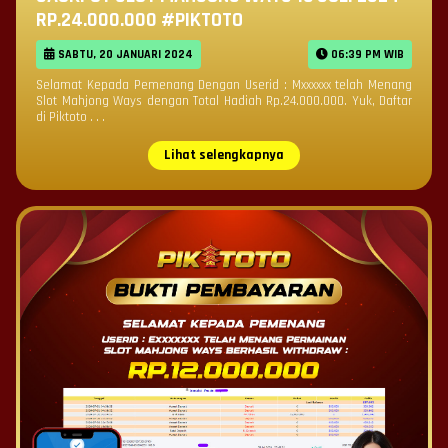
RP.24.000.000 #PIKTOTO
SABTU, 20 JANUARI 2024
06:39 PM WIB
Selamat Kepada Pemenang Dengan Userid : Mxxxxxx telah Menang
Slot Mahjong Ways dengan Total Hadiah Rp.24.000.000. Yuk, Daftar
di Piktoto . . .
Lihat selengkapnya