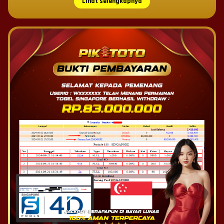
Lihat selengkapnya