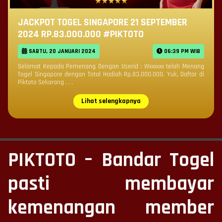
JACKPOT TOGEL SINGAPORE 21 SEPTEMBER
2024 RP.83.000.000 #PIKTOTO
SABTU, 20 JANUARI 2024
06:39 PM WIB
Selamat Kepada Pemenang Dengan Userid : Wxxxxxx telah Menang
Togel Singapore dengan Total Hadiah Rp.83.000.000. Yuk, Daftar di
Piktoto Sekarang . . .
Lihat selengkapnya
PIKTOTO – Bandar Togel
pasti membayar
kemenangan member