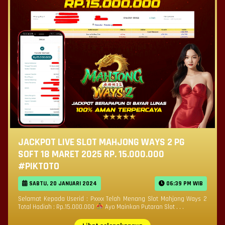
JACKPOT LIVE SLOT MAHJONG WAYS 2 PG
SOFT 18 MARET 2025 RP. 15.000.000
#PIKTOTO
SABTU, 20 JANUARI 2024
06:39 PM WIB
Selamat Kepada Userid : Pxxxx Telah Menang Slot Mahjong Ways 2
Total Hadiah : Rp.15.000.000
Ayo Mainkan Putaran Slot . . .