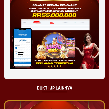
BUKTI JP LAINNYA