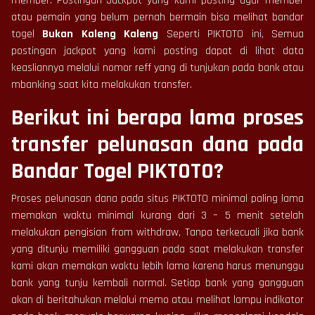
member. Postingan Jackpot yang kami posting agar member
atau pemain yang belum pernah bermain bisa melihat bandar
togel
Bukan Kaleng Kaleng
Seperti PIKTOTO ini, Semua
postingan jackpot yang kami posting dapat di lihat data
keasliannya melalui nomor reff yang di tunjukan pada bank atau
mbanking saat kita melakukan transfer.
Berikut ini berapa lama proses
transfer pelunasan dana pada
Bandar Togel PIKTOTO?
Proses pelunasan dana pada situs PIKTOTO minimal paling lama
memakan waktu minimal kurang dari 3 – 5 menit setelah
melakukan pengisian from withdraw, Tanpa terkecuali jika bank
yang ditunju memiliki gangguan pada saat melakukan transfer
kami akan memakan waktu lebih lama karena harus menunggu
bank yang tunju kembali normal. Setiap bank yang gangguan
akan di beritahukan melalui memo atau melihat lampu indikator