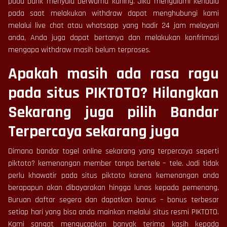
pada bank menyala berwarna kuning. Jika mengalami kendala
pada saat melakukan withdraw dapat menghubungi kami
melalui live chat atau whatsapp yang hadir 24 jam melayani
anda, Anda juga dapat bertanya dan melakukan konfrimasi
mengapa withdraw masih belum terproses.
Apakah masih ada rasa ragu
pada situs PIKTOTO? Hilangkan
Sekarang juga pilih Bandar
Terpercaya sekarang juga
Dimana bandar togel online sekarang yang terpercaya seperti
piktoto? kemenangan member tanpa bertele – tele. Jadi tidak
perlu khawatir pada situs piktoto karena kemenangan anda
berapapun akan dibayarakan hingga lunas kepada pemenang.
Buruan daftar segera dan dapatkan bonus – bonus terbesar
setiap hari yang bisa anda mainkan melalui situs resmi PIKTOTO.
Kami sangat mengucapkan banyak terima kasih kepada