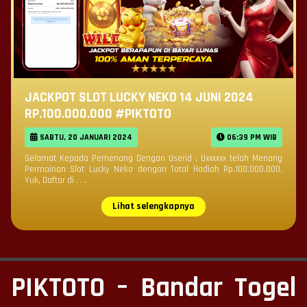
JACKPOT SLOT LUCKY NEKO 14 JUNI 2024
RP.100.000.000 #PIKTOTO
SABTU, 20 JANUARI 2024
06:39 PM WIB
Selamat Kepada Pemenang Dengan Userid : Uxxxxxx telah Menang
Permainan Slot Lucky Neko dengan Total Hadiah Rp.100.000.000.
Yuk, Daftar di . . .
Lihat selengkapnya
PIKTOTO – Bandar Togel