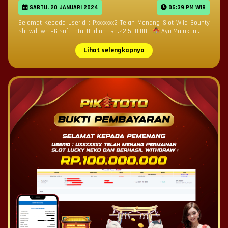
SABTU, 20 JANUARI 2024
06:39 PM WIB
Selamat Kepada Userid : Pxxxxxxx2 Telah Menang Slot Wild Bounty
Showdown PG Soft Total Hadiah : Rp.22,500,000
Ayo Mainkan . . .
Lihat selengkapnya