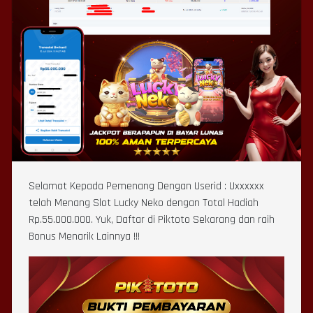
Selamat Kepada Pemenang Dengan Userid : Uxxxxxx
telah Menang Slot Lucky Neko dengan Total Hadiah
Rp.55.000.000. Yuk, Daftar di Piktoto Sekarang dan raih
Bonus Menarik Lainnya !!!