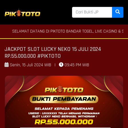
SELAMAT DATANG DI PIKTOTO BANDAR TOGEL, LIVE CASINO & SLOT TE
JACKPOT SLOT LUCKY NEKO 15 JULI 2024
RP.55.000.000 #PIKTOTO
Senin, 15 Juli 2024 WIB
|
09:45 PM WIB