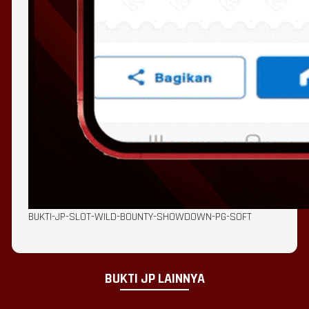
BUKTI-JP-SLOT-WILD-BOUNTY-SHOWDOWN-PG-SOFT
BUKTI JP LAINNYA