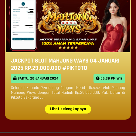
JACKPOT SLOT MAHJONG WAYS 04 JANUARI
2025 RP.29.000.000 #PIKTOTO
SABTU, 20 JANUARI 2024
06:39 PM WIB
Selamat Kepada Pemenang Dengan Userid : Gxxxxxx telah Menang
Mahjong Ways dengan Total Hadiah Rp.29.000.000. Yuk, Daftar di
Piktoto Sekarang . . .
Lihat selengkapnya