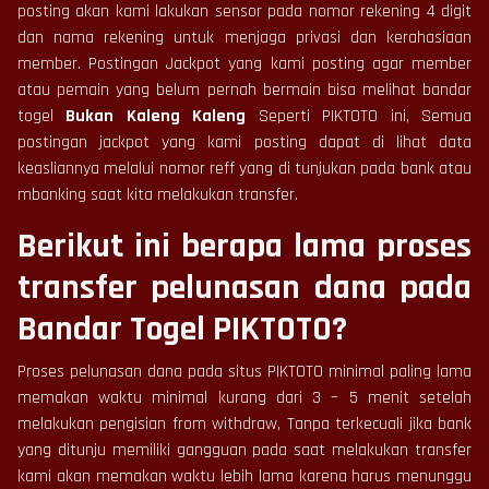
posting akan kami lakukan sensor pada nomor rekening 4 digit
dan nama rekening untuk menjaga privasi dan kerahasiaan
member. Postingan Jackpot yang kami posting agar member
atau pemain yang belum pernah bermain bisa melihat bandar
togel
Bukan Kaleng Kaleng
Seperti PIKTOTO ini, Semua
postingan jackpot yang kami posting dapat di lihat data
keasliannya melalui nomor reff yang di tunjukan pada bank atau
mbanking saat kita melakukan transfer.
Berikut ini berapa lama proses
transfer pelunasan dana pada
Bandar Togel PIKTOTO?
Proses pelunasan dana pada situs PIKTOTO minimal paling lama
memakan waktu minimal kurang dari 3 – 5 menit setelah
melakukan pengisian from withdraw, Tanpa terkecuali jika bank
yang ditunju memiliki gangguan pada saat melakukan transfer
kami akan memakan waktu lebih lama karena harus menunggu