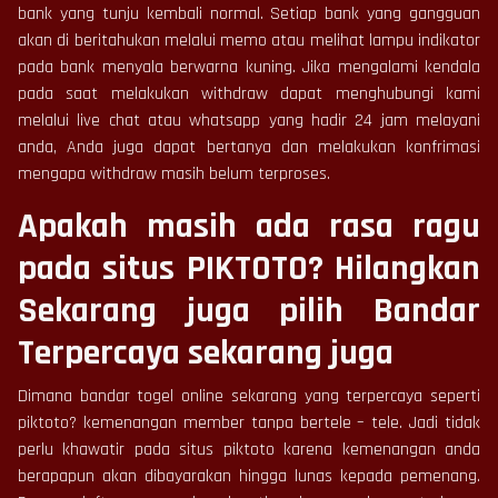
bank yang tunju kembali normal. Setiap bank yang gangguan
akan di beritahukan melalui memo atau melihat lampu indikator
pada bank menyala berwarna kuning. Jika mengalami kendala
pada saat melakukan withdraw dapat menghubungi kami
melalui live chat atau whatsapp yang hadir 24 jam melayani
anda, Anda juga dapat bertanya dan melakukan konfrimasi
mengapa withdraw masih belum terproses.
Apakah masih ada rasa ragu
pada situs PIKTOTO? Hilangkan
Sekarang juga pilih Bandar
Terpercaya sekarang juga
Dimana bandar togel online sekarang yang terpercaya seperti
piktoto? kemenangan member tanpa bertele – tele. Jadi tidak
perlu khawatir pada situs piktoto karena kemenangan anda
berapapun akan dibayarakan hingga lunas kepada pemenang.