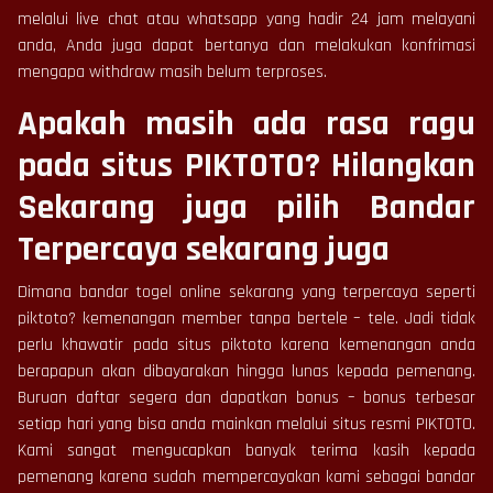
melalui live chat atau whatsapp yang hadir 24 jam melayani
anda, Anda juga dapat bertanya dan melakukan konfrimasi
mengapa withdraw masih belum terproses.
Apakah masih ada rasa ragu
pada situs PIKTOTO? Hilangkan
Sekarang juga pilih Bandar
Terpercaya sekarang juga
Dimana bandar togel online sekarang yang terpercaya seperti
piktoto? kemenangan member tanpa bertele – tele. Jadi tidak
perlu khawatir pada situs piktoto karena kemenangan anda
berapapun akan dibayarakan hingga lunas kepada pemenang.
Buruan daftar segera dan dapatkan bonus – bonus terbesar
setiap hari yang bisa anda mainkan melalui situs resmi PIKTOTO.
Kami sangat mengucapkan banyak terima kasih kepada
pemenang karena sudah mempercayakan kami sebagai bandar