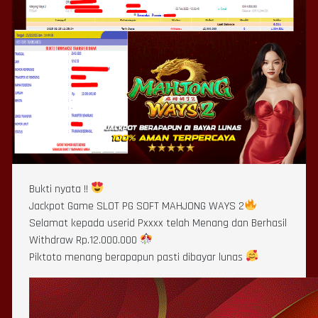
Bukti nyata !!
Jackpot Game SLOT PG SOFT MAHJONG WAYS 2
Selamat kepada userid Pxxxx telah Menang dan Berhasil
Withdraw Rp.12.000.000
Piktoto menang berapapun pasti dibayar lunas