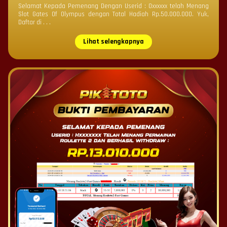
Selamat Kepada Pemenang Dengan Userid : Oxxxxxx telah Menang
Slot Gates Of Olympus dengan Total Hadiah Rp.50.000.000. Yuk,
Daftar di . . .
Lihat selengkapnya