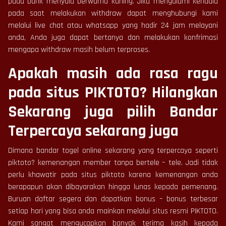
pada bank menyala berwarna kuning. Jika mengalami kendala
pada saat melakukan withdraw dapat menghubungi kami
melalui live chat atau whatsapp yang hadir 24 jam melayani
anda, Anda juga dapat bertanya dan melakukan konfrimasi
mengapa withdraw masih belum terproses.
Apakah masih ada rasa ragu
pada situs PIKTOTO? Hilangkan
Sekarang juga pilih Bandar
Terpercaya sekarang juga
Dimana bandar togel online sekarang yang terpercaya seperti
piktoto? kemenangan member tanpa bertele – tele. Jadi tidak
perlu khawatir pada situs piktoto karena kemenangan anda
berapapun akan dibayarakan hingga lunas kepada pemenang.
Buruan daftar segera dan dapatkan bonus – bonus terbesar
setiap hari yang bisa anda mainkan melalui situs resmi PIKTOTO.
Kami sangat mengucapkan banyak terima kasih kepada