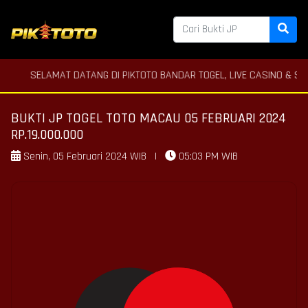
SELAMAT DATANG DI PIKTOTO BANDAR TOGEL, LIVE CASINO & SLOT T
BUKTI JP TOGEL TOTO MACAU 05 FEBRUARI 2024
RP.19.000.000
Senin, 05 Februari 2024 WIB
|
05:03 PM WIB