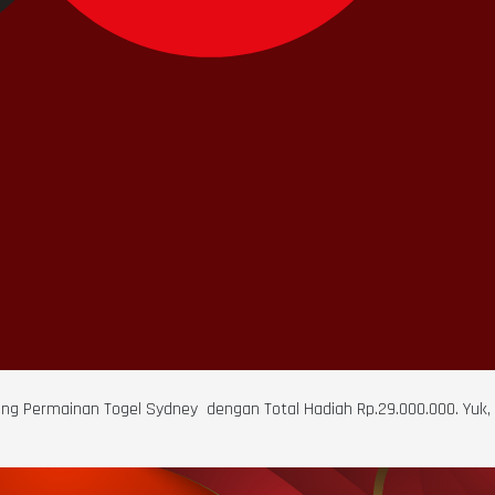
g Permainan Togel Sydney dengan Total Hadiah Rp.29.000.000. Yuk,