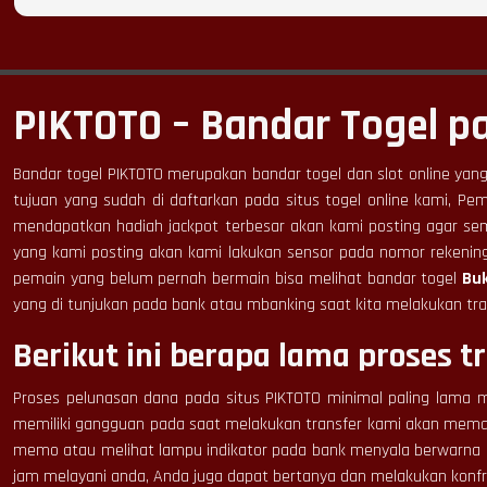
PIKTOTO – Bandar Togel 
Bandar togel PIKTOTO merupakan bandar togel dan slot online ya
tujuan yang sudah di daftarkan pada situs togel online kami, P
mendapatkan hadiah jackpot terbesar akan kami posting agar se
yang kami posting akan kami lakukan sensor pada nomor rekenin
pemain yang belum pernah bermain bisa melihat bandar togel
Bu
yang di tunjukan pada bank atau mbanking saat kita melakukan tra
Berikut ini berapa lama proses 
Proses pelunasan dana pada situs PIKTOTO minimal paling lama m
memiliki gangguan pada saat melakukan transfer kami akan memak
memo atau melihat lampu indikator pada bank menyala berwarna k
jam melayani anda, Anda juga dapat bertanya dan melakukan konf