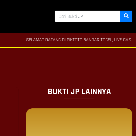
SELAMAT DATANG DI PIKTOTO BANDAR TOGEL, LIVE CASINO & SLOT
0
BUKTI JP LAINNYA