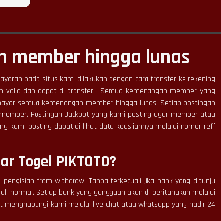
n member hingga lunas
aran pada situs kami dilakukan dengan cara transfer ke rekening
telah valid dan dapat di transfer. Semua kemenangan member yang
embayar semua kemenangan member hingga lunas. Setiap postingan
n member. Postingan Jackpot yang kami posting agar member atau
ng kami posting dapat di lihat data keasliannya melalui nomor reff
dar Togel PIKTOTO?
engisian from withdraw, Tanpa terkecuali jika bank yang ditunju
i normal. Setiap bank yang gangguan akan di beritahukan melalui
 menghubungi kami melalui live chat atau whatsapp yang hadir 24