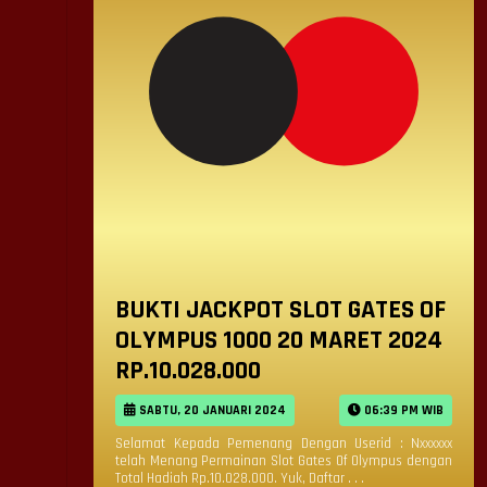
BUKTI JACKPOT SLOT GATES OF
OLYMPUS 1000 20 MARET 2024
RP.10.028.000
SABTU, 20 JANUARI 2024
06:39 PM WIB
Selamat Kepada Pemenang Dengan Userid : Nxxxxxx
telah Menang Permainan Slot Gates Of Olympus dengan
Total Hadiah Rp.10.028.000. Yuk, Daftar . . .