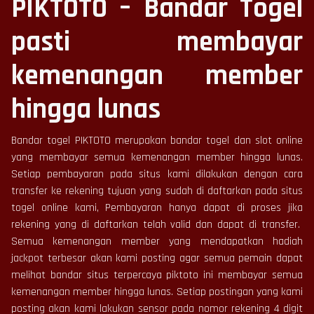
PIKTOTO – Bandar Togel
pasti membayar
kemenangan member
hingga lunas
Bandar togel PIKTOTO merupakan bandar togel dan slot online
yang membayar semua kemenangan member hingga lunas.
Setiap pembayaran pada situs kami dilakukan dengan cara
transfer ke rekening tujuan yang sudah di daftarkan pada situs
togel online kami, Pembayaran hanya dapat di proses jika
rekening yang di daftarkan telah valid dan dapat di transfer.
Semua kemenangan member yang mendapatkan hadiah
jackpot terbesar akan kami posting agar semua pemain dapat
melihat bandar situs terpercaya piktoto ini membayar semua
kemenangan member hingga lunas. Setiap postingan yang kami
posting akan kami lakukan sensor pada nomor rekening 4 digit