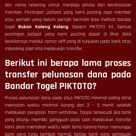
dan nama rekening untuk menjaga privasi dan kerahasiaan
member. Postingan Jackpot yang kami posting agar member
atau pemain yang belum pernah bermain bisa melihat bandar
togel
Bukan Kaleng Kaleng
Seperti PIKTOTO ini, Semua
postingan jackpot yang kami posting dapat di lihat data
keasliannya melalui nomor reff yang di tunjukan pada bank atau
mbanking saat kita melakukan transfer.
Berikut ini berapa lama proses
transfer pelunasan dana pada
Bandar Togel PIKTOTO?
Proses pelunasan dana pada situs PIKTOTO minimal paling lama
memakan waktu minimal kurang dari 3 – 5 menit setelah
melakukan pengisian from withdraw, Tanpa terkecuali jika bank
yang ditunju memiliki gangguan pada saat melakukan transfer
kami akan memakan waktu lebih lama karena harus menunggu
bank yang tunju kembali normal. Setiap bank yang gangguan