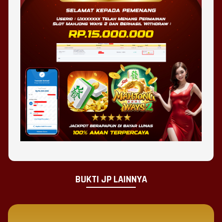
BUKTI JP LAINNYA