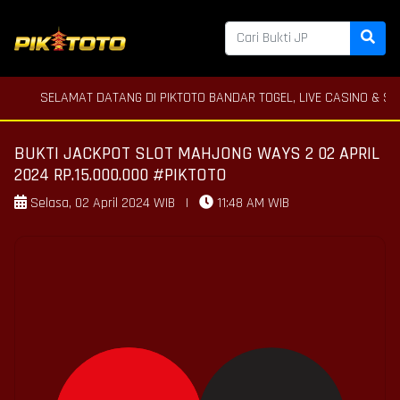
SELAMAT DATANG DI PIKTOTO BANDAR TOGEL, LIVE CASINO & SLOT T
BUKTI JACKPOT SLOT MAHJONG WAYS 2 02 APRIL
2024 RP.15.000.000 #PIKTOTO
Selasa, 02 April 2024 WIB
|
11:48 AM WIB